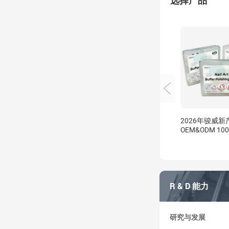
选择产品
2026年骏威新
OEM&ODM 10000
用缓冲抛光盘
R & D 能力
研究与发展