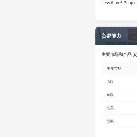
Less than 5 People
贸易能力
主要市场和产品 (s
主要市场
西欧
东欧
北美
北欧