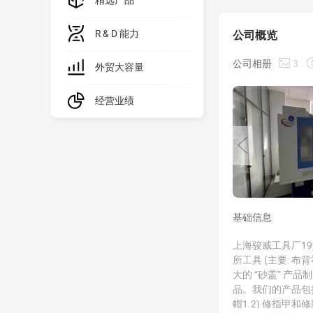
精选产品
公司概览
R & D 能力
公司相册
3
外贸大容量
经营业绩
基础信息
上海骏威工具厂1
所工具 (主要: 
大的 “砂盖” 产
品。我们的产品包括
帽1.2) 修指甲和