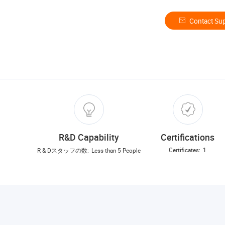
Contact Sup
R&D Capability
Certifications
Certificates:
1
R & Dスタッフの数:
Less than 5 People