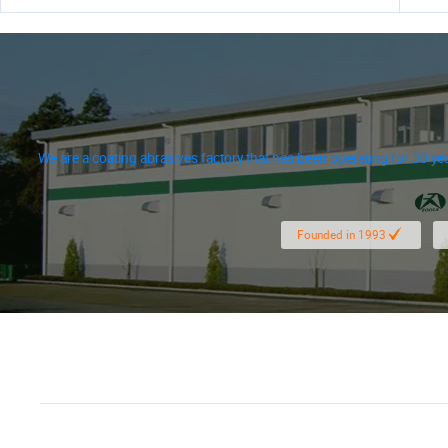
We are a coating abrasives factory that has been operating for 30 ye
We hav
Founded in 1993