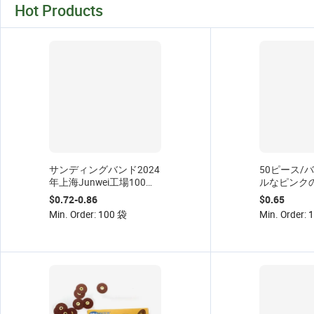
Hot Products
サンディングバンド2024
50ピース/
年上海Junwei工場100ピ
ルなピンク
ース/バッグアルミナ酸化
グキャップ
$0.72-0.86
$0.65
物静電砂植栽 $0.007 ~
バンド爪ス
Min. Order: 100 袋
Min. Order:
$0.009
ル用品