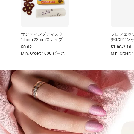
サンディングディスク
プロフェッ
18mm 22mmスナップオ
チ3/32 "
ン真鍮ディスクボックス
モンドバー
$0.02
$1.80-2.10
100個上海Junwei RPM
ビットネイ
Min. Order: 1000 ピース
Min. Order
30,000個
トケア8穴