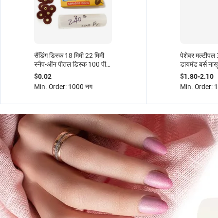
सैंडिंग डिस्क 18 मिमी 22 मिमी
पेशेवर मल्टीपल
स्नैप-ऑन पीतल डिस्क 100 पीसी
डायमंड बर्स नाख
शांगई जुनवेई आरपीएम 30,000
नाखून उपकरण प
$0.02
$1.80-2.10
कैप
Min. Order: 1000 नग
Min. Order: 