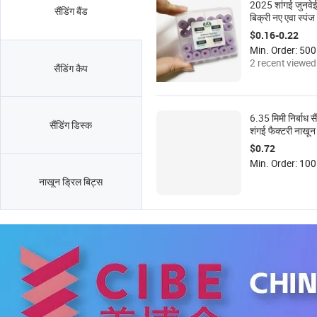
2025 शांगई जुनवेई
सैंडिंग बैंड
बिक्री नए एवा स्पंज
बैंड को पॉलिश करता
$0.16-0.22
Min. Order: 500
2 recent viewed
सैंडिंग कैप
6.35 मिमी निर्बाध सैं
सैंडिंग डिस्क
शंगई फैक्टरी नाखून 
रिंग 100 pcs/bo
$0.72
Min. Order: 100 
नाखून ड्रिल बिट्स