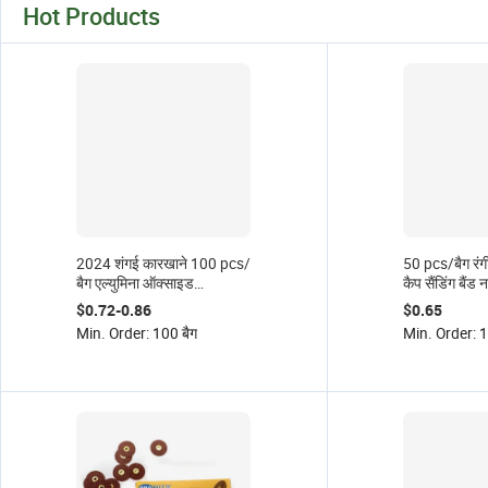
Hot Products
2024 शंगई कारखाने 100 pcs/
50 pcs/बैग रंगीन
बैग एल्युमिना ऑक्साइड
कैप सैंडिंग बैंड
इलेक्ट्रोस्टैटिक रेत रोपण बैंड
नाखून की आपूर्त
$0.72-0.86
$0.65
$0.007 ~ $0.009
Min. Order: 100 बैग
Min. Order: 1