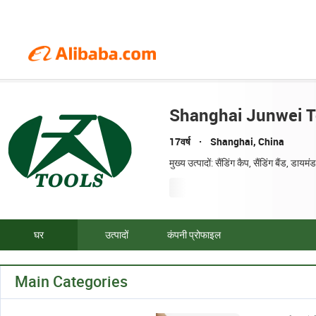
Shanghai Junwei T
17वर्ष
Shanghai, China
मुख्य उत्पादों: सैंडिंग कैप, सैंडिंग बैंड, डायमं
घर
उत्पादों
कंपनी प्रोफाइल
Main Categories