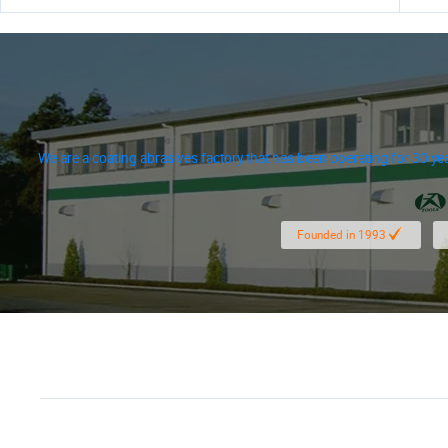
We are a coating abrasives factory that has been operating for 30 ye
We hav
Founded in 1993