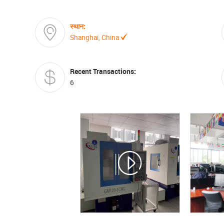
स्‍थान:
Shanghai, China
Recent Transactions:
6