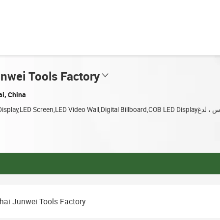
nwei Tools Factory
i, China
ai Junwei Tools Factory